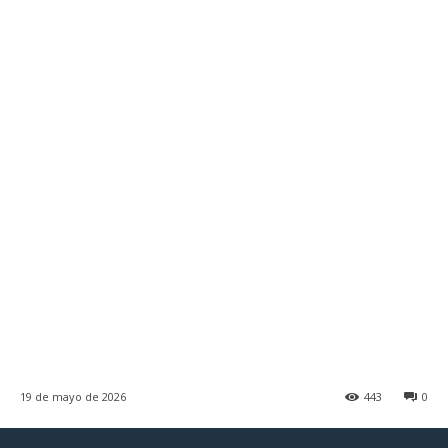
19 de mayo de 2026
443
0