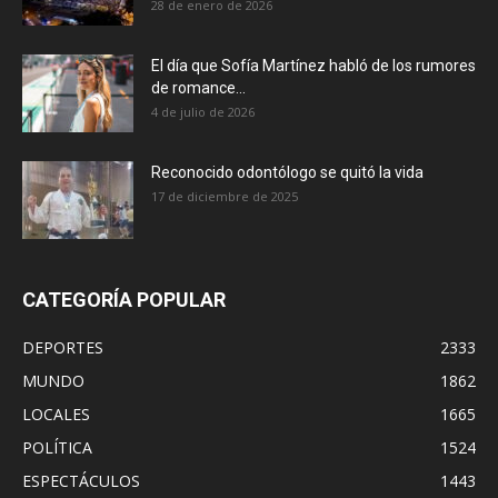
28 de enero de 2026
El día que Sofía Martínez habló de los rumores
de romance...
4 de julio de 2026
Reconocido odontólogo se quitó la vida
17 de diciembre de 2025
CATEGORÍA POPULAR
DEPORTES
2333
MUNDO
1862
LOCALES
1665
POLÍTICA
1524
ESPECTÁCULOS
1443