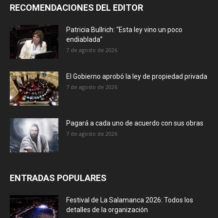
RECOMENDACIONES DEL EDITOR
Patricia Bullrich: “Esta ley vino un poco
endiablada”
7 de agosto de 2026
El Gobierno aprobó la ley de propiedad privada
7 de agosto de 2026
Pagará a cada uno de acuerdo con sus obras
7 de agosto de 2026
ENTRADAS POPULARES
Festival de La Salamanca 2026: Todos los
detalles de la organización