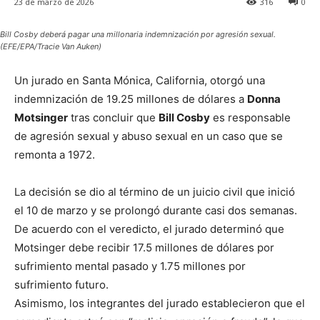
23 de marzo de 2026
316
0
Bill Cosby deberá pagar una millonaria indemnización por agresión sexual.
(EFE/EPA/Tracie Van Auken)
Un jurado en Santa Mónica, California, otorgó una
indemnización de 19.25 millones de dólares a
Donna
Motsinger
tras concluir que
Bill Cosby
es responsable
de agresión sexual y abuso sexual en un caso que se
remonta a 1972.
La decisión se dio al término de un juicio civil que inició
el 10 de marzo y se prolongó durante casi dos semanas.
De acuerdo con el veredicto, el jurado determinó que
Motsinger debe recibir 17.5 millones de dólares por
sufrimiento mental pasado y 1.75 millones por
sufrimiento futuro.
Asimismo, los integrantes del jurado establecieron que el