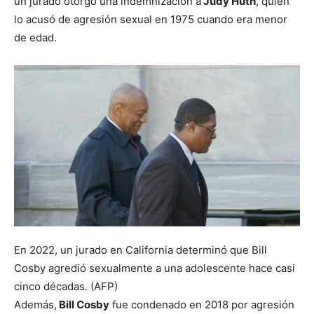
un jurado otorgó una indemnización a
Judy Huth
, quien
lo acusó de agresión sexual en 1975 cuando era menor
de edad.
En 2022, un jurado en California determinó que Bill
Cosby agredió sexualmente a una adolescente hace casi
cinco décadas. (AFP)
Además,
Bill Cosby
fue condenado en 2018 por agresión