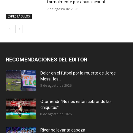
formalmente por abuso sexual
7 de agosto de 2026
ESPECTÁCULOS
RECOMENDACIONES DEL EDITOR
Dolor en el fútbol por la muerte de Jorge
Messi: los...
8 de agosto de 2026
Otamendi: “No nos están cobrando las
chiquitas”
8 de agosto de 2026
River no levanta cabeza