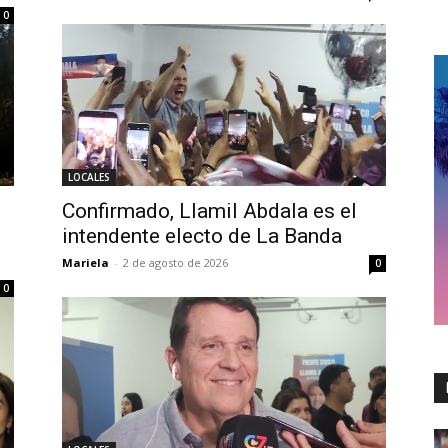
0
LOCALES
Confirmado, Llamil Abdala es el
intendente electo de La Banda
Mariela
-
2 de agosto de 2026
0
0