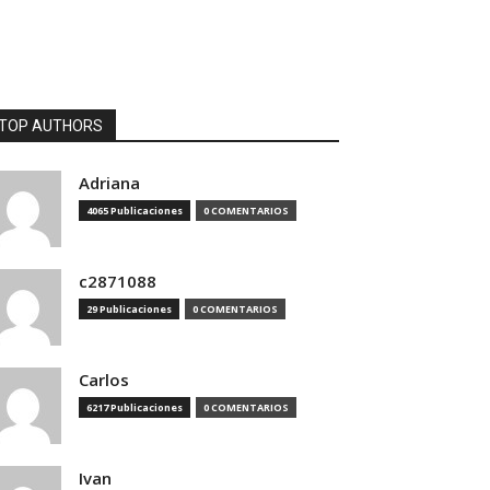
TOP AUTHORS
Adriana
4065 Publicaciones
0 COMENTARIOS
c2871088
29 Publicaciones
0 COMENTARIOS
Carlos
6217 Publicaciones
0 COMENTARIOS
Ivan