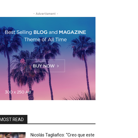
- Advertisment -
MOST READ
Nicolás Tagliafico: “Creo que este