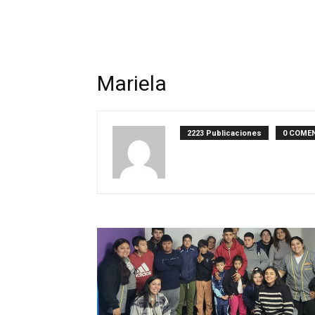
Mariela
2223 Publicaciones
0 COME