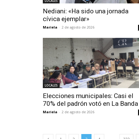
LOCALES
Nediani: «Ha sido una jornada
cívica ejemplar»
Mariela
-
2 de agosto de 2026
LOCALES
Elecciones municipales: Casi el
70% del padrón votó en La Banda
Mariela
-
2 de agosto de 2026
...