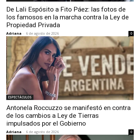
De Lali Espósito a Fito Páez: las fotos de
los famosos en la marcha contra la Ley de
Propiedad Privada
Adriana
-
6 de agosto de 2026
0
ESPECTÁCULOS
Antonela Roccuzzo se manifestó en contra
de los cambios a Ley de Tierras
impulsados por el Gobierno
Adriana
-
6 de agosto de 2026
0