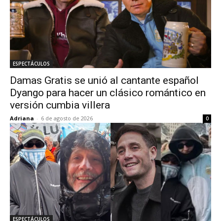
ESPECTÁCULOS
Damas Gratis se unió al cantante español
Dyango para hacer un clásico romántico en
versión cumbia villera
Adriana
-
6 de agosto de 2026
0
ESPECTÁCULOS