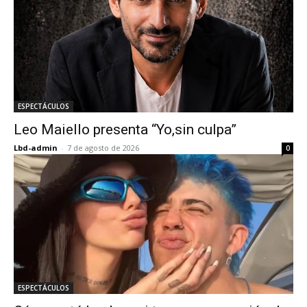
ESPECTÁCULOS
Leo Maiello presenta “Yo,sin culpa”
Lbd-admin
-
7 de agosto de 2026
0
ESPECTÁCULOS