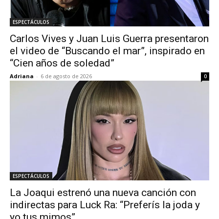
ESPECTÁCULOS
Carlos Vives y Juan Luis Guerra presentaron
el video de “Buscando el mar”, inspirado en
“Cien años de soledad”
Adriana
-
6 de agosto de 2026
0
ESPECTÁCULOS
La Joaqui estrenó una nueva canción con
indirectas para Luck Ra: “Preferís la joda y
yo tus mimos”