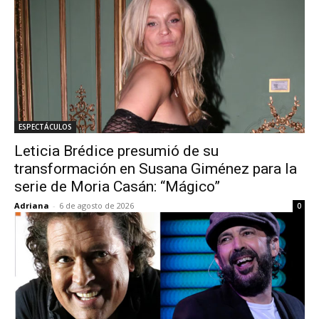
ESPECTÁCULOS
Leticia Brédice presumió de su
transformación en Susana Giménez para la
serie de Moria Casán: “Mágico”
Adriana
-
6 de agosto de 2026
0