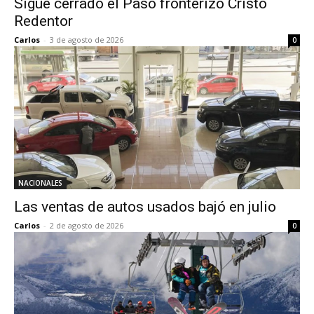
Sigue cerrado el Paso fronterizo Cristo
Redentor
Carlos
-
3 de agosto de 2026
0
NACIONALES
Las ventas de autos usados bajó en julio
Carlos
-
2 de agosto de 2026
0