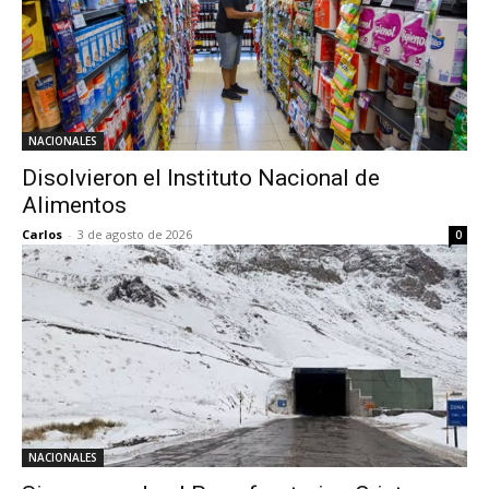
NACIONALES
Disolvieron el Instituto Nacional de
Alimentos
Carlos
-
3 de agosto de 2026
0
NACIONALES