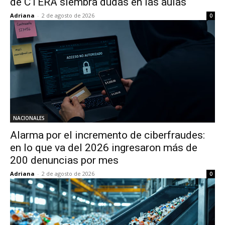
de CTERA siembra dudas en las aulas
Adriana
-
2 de agosto de 2026
0
NACIONALES
Alarma por el incremento de ciberfraudes:
en lo que va del 2026 ingresaron más de
200 denuncias por mes
Adriana
-
2 de agosto de 2026
0