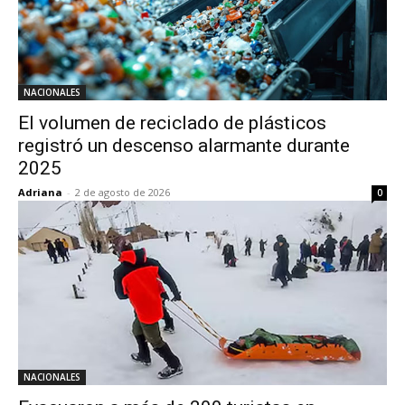
NACIONALES
El volumen de reciclado de plásticos
registró un descenso alarmante durante
2025
Adriana
-
2 de agosto de 2026
0
NACIONALES