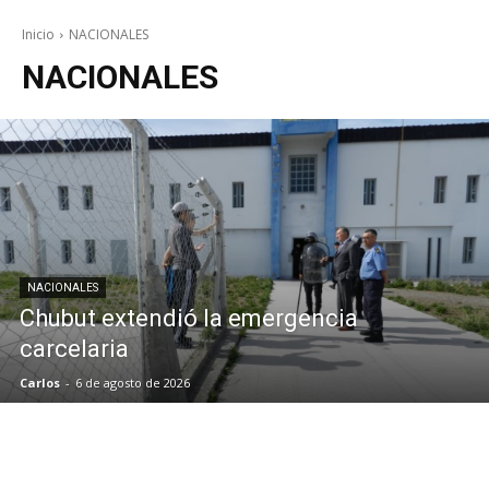
Inicio
NACIONALES
NACIONALES
NACIONALES
Chubut extendió la emergencia
carcelaria
Carlos
-
6 de agosto de 2026