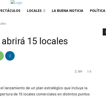
PECTÁCULOS
LOCALES
LA BUENA NOTICIA
POLÍTICA
cales
abrirá 15 locales
309
0
el lanzamiento de un plan estratégico que incluye la
pertura de 15 locales comerciales en distintos puntos