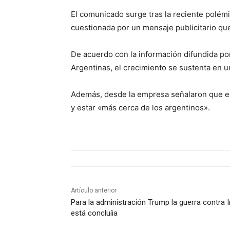
El comunicado surge tras la reciente polém
cuestionada por un mensaje publicitario que
De acuerdo con la información difundida por 
Argentinas, el crecimiento se sustenta en u
Además, desde la empresa señalaron que es
y estar «más cerca de los argentinos».
Artículo anterior
Para la administración Trump la guerra contra I
está concluíia