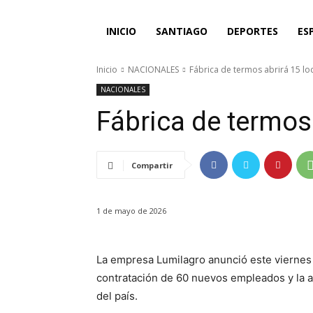
INICIO
SANTIAGO
DEPORTES
ES
Inicio
NACIONALES
Fábrica de termos abrirá 15 lo
NACIONALES
Fábrica de termos 
Compartir
1 de mayo de 2026
La empresa Lumilagro anunció este viernes 
contratación de 60 nuevos empleados y la a
del país.