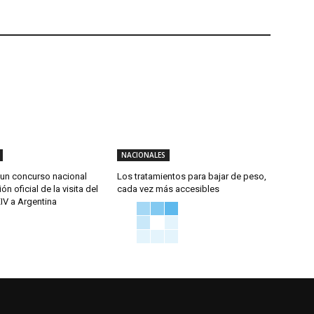
NACIONALES
un concurso nacional
Los tratamientos para bajar de peso,
ón oficial de la visita del
cada vez más accesibles
IV a Argentina