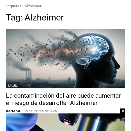
Etiquetas
Alzheimer
Tag:
Alzheimer
SALUD
La contaminación del aire puede aumentar
el riesgo de desarrollar Alzheimer
Adriana
-
15 de marzo de 2026
0