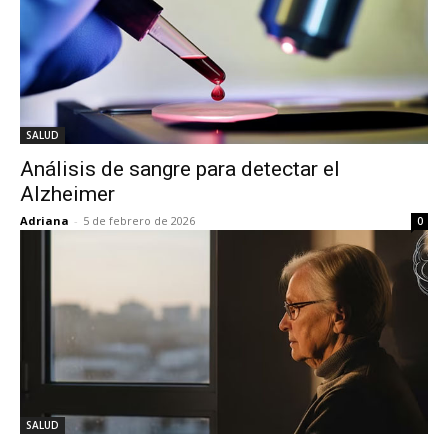
SALUD
Análisis de sangre para detectar el
Alzheimer
Adriana
-
5 de febrero de 2026
0
SALUD