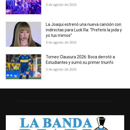
5 de agosto de 2026
La Joaqui estrenó una nueva canción con
indirectas para Luck Ra: “Preferís la joda y
yo tus mimos”
5 de agosto de 2026
Torneo Clausura 2026: Boca derrotó a
Estudiantes y sumó su primer triunfo
5 de agosto de 2026