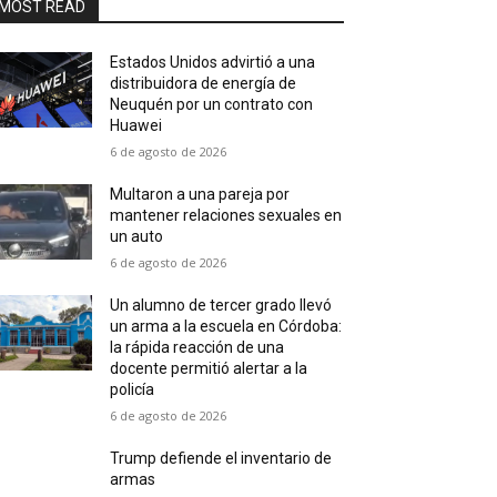
MOST READ
Estados Unidos advirtió a una
distribuidora de energía de
Neuquén por un contrato con
Huawei
6 de agosto de 2026
Multaron a una pareja por
mantener relaciones sexuales en
un auto
6 de agosto de 2026
Un alumno de tercer grado llevó
un arma a la escuela en Córdoba:
la rápida reacción de una
docente permitió alertar a la
policía
6 de agosto de 2026
Trump defiende el inventario de
armas