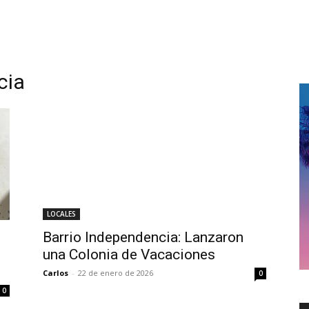
cia
LOCALES
Barrio Independencia: Lanzaron
una Colonia de Vacaciones
Carlos
-
22 de enero de 2026
0
0