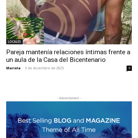
LOCALES
Pareja mantenía relaciones íntimas frente a
un aula de la Casa del Bicentenario
Mariela
-
3 de diciembre de 2025
0
- Advertisment -