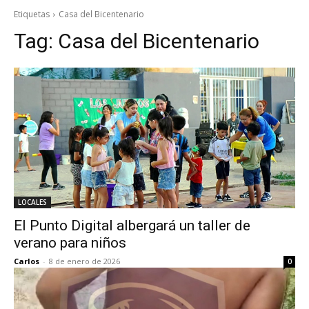
Etiquetas
Casa del Bicentenario
Tag:
Casa del Bicentenario
LOCALES
El Punto Digital albergará un taller de
verano para niños
Carlos
-
8 de enero de 2026
0