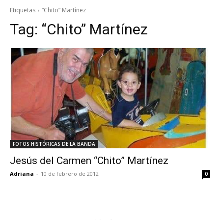
Etiquetas
“Chito” Martínez
Tag:
“Chito” Martínez
FOTOS HISTÓRICAS DE LA BANDA
Jesús del Carmen “Chito” Martínez
Adriana
-
10 de febrero de 2012
0