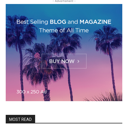
- Advertisment -
MOST READ