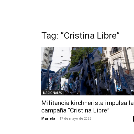
Tag:
“Cristina Libre”
NACIONALES
Militancia kirchnerista impulsa la
campaña “Cristina Libre”
Mariela
-
17 de mayo de 2026