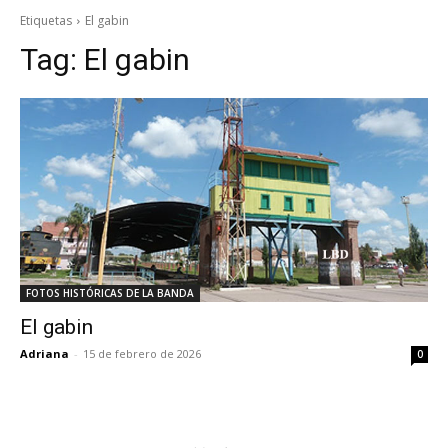
Etiquetas
El gabin
Tag:
El gabin
FOTOS HISTÓRICAS DE LA BANDA
El gabin
Adriana
-
15 de febrero de 2026
0