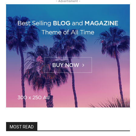
- Advertisment -
MOST READ