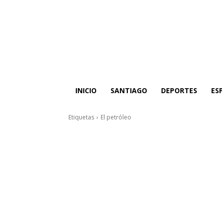
INICIO
SANTIAGO
DEPORTES
ES
Etiquetas
El petróleo