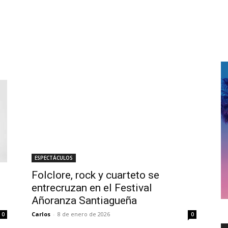
ESPECTÁCULOS
Folclore, rock y cuarteto se
entrecruzan en el Festival
Añoranza Santiagueña
Carlos
-
8 de enero de 2026
0
0