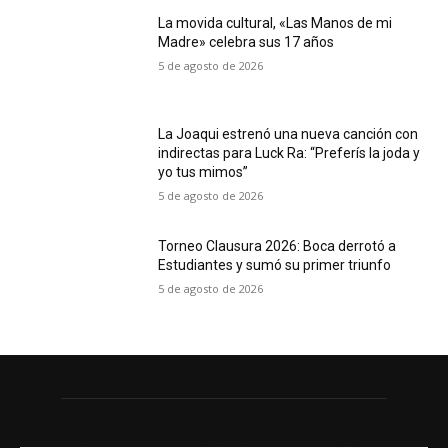
La movida cultural, «Las Manos de mi
Madre» celebra sus 17 años
5 de agosto de 2026
La Joaqui estrenó una nueva canción con
indirectas para Luck Ra: “Preferís la joda y
yo tus mimos”
5 de agosto de 2026
Torneo Clausura 2026: Boca derrotó a
Estudiantes y sumó su primer triunfo
5 de agosto de 2026