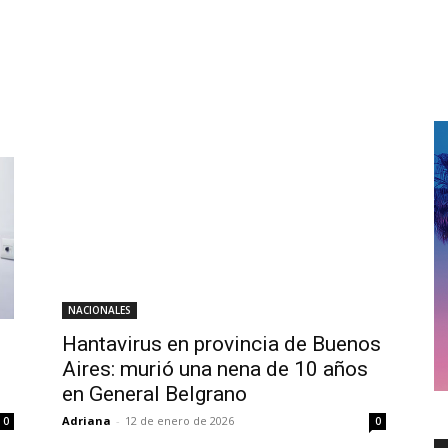
NACIONALES
Hantavirus en provincia de Buenos
Aires: murió una nena de 10 años
en General Belgrano
Adriana
-
12 de enero de 2026
0
0