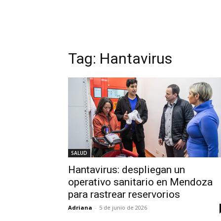
Tag:
Hantavirus
SALUD
Hantavirus: despliegan un
operativo sanitario en Mendoza
para rastrear reservorios
Adriana
-
5 de junio de 2026