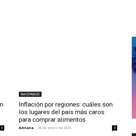
NACIONALES
on
Inflación por regiones: cuáles son
los lugares del país más caros
para comprar alimentos
Adriana
-
28 de enero de 2026
0
0