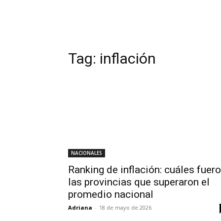
Tag:
inflación
NACIONALES
Ranking de inflación: cuáles fuer
las provincias que superaron el
promedio nacional
Adriana
-
18 de mayo de 2026