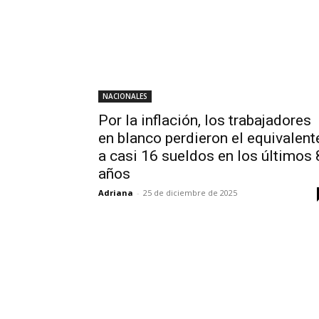
NACIONALES
Por la inflación, los trabajadores
en blanco perdieron el equivalent
a casi 16 sueldos en los últimos 
años
Adriana
-
25 de diciembre de 2025