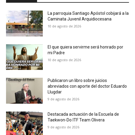
La parroquia Santiago Apóstol cobijará a la
Caminata Juvenil Arquidiocesana
10 de agosto de 2026
El que quiera servirme será honrado por
mi Padre
10 de agosto de 2026
Publicaron un libro sobre juicios
abreviados con aporte del doctor Eduardo
Llugdar
9 de agosto de 2026
Destacada actuación de la Escuela de
Taekwon-Do ITF Team Olivera
9 de agosto de 2026