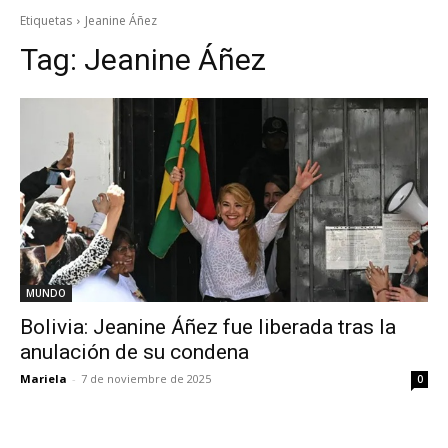
Etiquetas
Jeanine Áñez
Tag:
Jeanine Áñez
MUNDO
Bolivia: Jeanine Áñez fue liberada tras la
anulación de su condena
Mariela
-
7 de noviembre de 2025
0