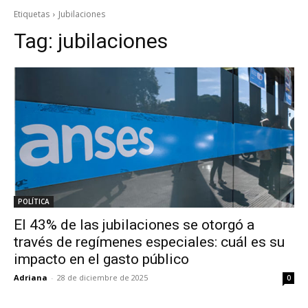
Etiquetas
Jubilaciones
Tag:
jubilaciones
POLÍTICA
El 43% de las jubilaciones se otorgó a
través de regímenes especiales: cuál es su
impacto en el gasto público
Adriana
-
28 de diciembre de 2025
0