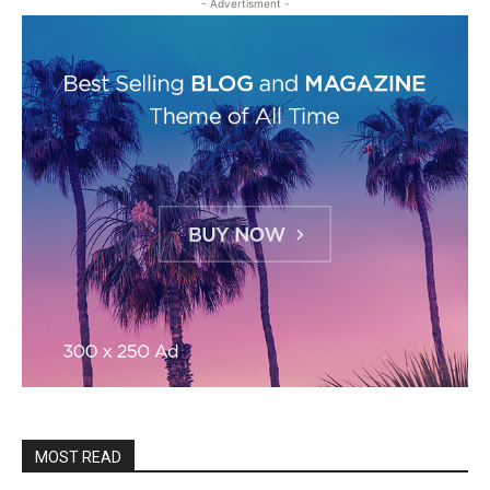
- Advertisment -
MOST READ