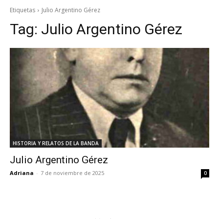
Etiquetas
Julio Argentino Gérez
Tag:
Julio Argentino Gérez
HISTORIA Y RELATOS DE LA BANDA
Julio Argentino Gérez
Adriana
-
7 de noviembre de 2025
0