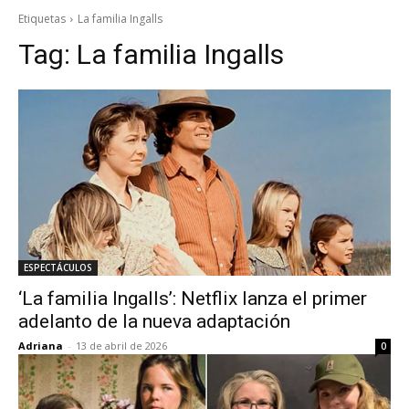
Etiquetas
La familia Ingalls
Tag:
La familia Ingalls
ESPECTÁCULOS
‘La familia Ingalls’: Netflix lanza el primer
adelanto de la nueva adaptación
Adriana
-
13 de abril de 2026
0