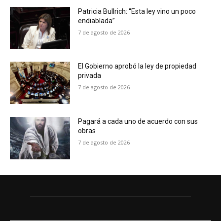
Patricia Bullrich: “Esta ley vino un poco
endiablada”
7 de agosto de 2026
El Gobierno aprobó la ley de propiedad
privada
7 de agosto de 2026
Pagará a cada uno de acuerdo con sus
obras
7 de agosto de 2026