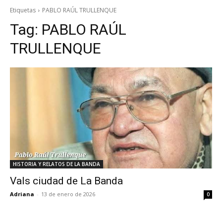
Etiquetas
PABLO RAÚL TRULLENQUE
Tag:
PABLO RAÚL
TRULLENQUE
HISTORIA Y RELATOS DE LA BANDA
Vals ciudad de La Banda
Adriana
-
13 de enero de 2026
0