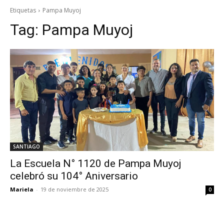
Etiquetas
Pampa Muyoj
Tag:
Pampa Muyoj
SANTIAGO
La Escuela N° 1120 de Pampa Muyoj
celebró su 104° Aniversario
Mariela
-
19 de noviembre de 2025
0