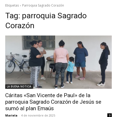
Etiquetas
Parroquia Sagrado Corazón
Tag:
parroquia Sagrado
Corazón
LA BUENA NOTICIA
Cáritas «San Vicente de Paul» de la
parroquia Sagrado Corazón de Jesús se
sumó al plan Emaús
Mariela
-
4 de noviembre de 2025
0