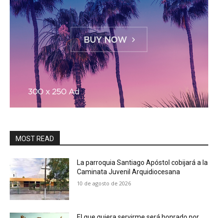
MOST READ
La parroquia Santiago Apóstol cobijará a la
Caminata Juvenil Arquidiocesana
10 de agosto de 2026
El que quiera servirme será honrado por