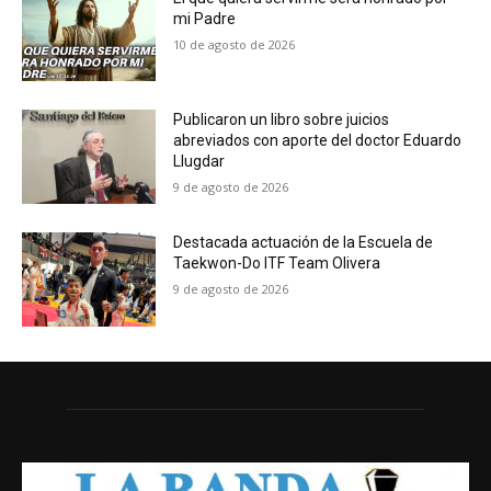
mi Padre
10 de agosto de 2026
Publicaron un libro sobre juicios
abreviados con aporte del doctor Eduardo
Llugdar
9 de agosto de 2026
Destacada actuación de la Escuela de
Taekwon-Do ITF Team Olivera
9 de agosto de 2026