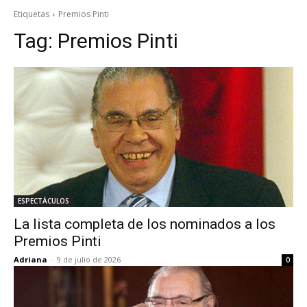
Etiquetas
Premios Pinti
Tag:
Premios Pinti
ESPECTÁCULOS
La lista completa de los nominados a los
Premios Pinti
Adriana
-
9 de julio de 2026
0