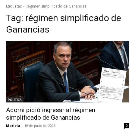
Etiquetas
Régimen simplificado de Ganancias
Tag:
régimen simplificado de
Ganancias
POLÍTICA
Adorni pidió ingresar al régimen
simplificado de Ganancias
Mariela
-
10 de junio de 2026
0