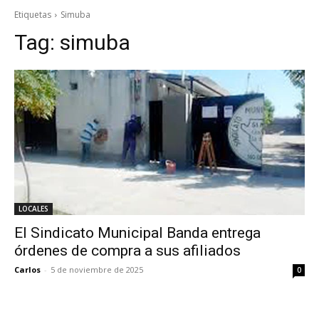
Etiquetas
Simuba
Tag:
simuba
LOCALES
El Sindicato Municipal Banda entrega
órdenes de compra a sus afiliados
Carlos
-
5 de noviembre de 2025
0