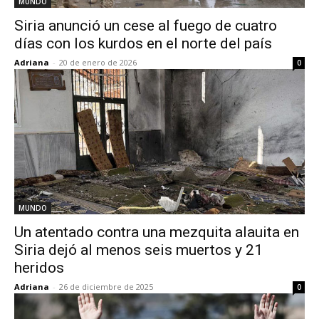
MUNDO
Siria anunció un cese al fuego de cuatro
días con los kurdos en el norte del país
Adriana
-
20 de enero de 2026
0
MUNDO
Un atentado contra una mezquita alauita en
Siria dejó al menos seis muertos y 21
heridos
Adriana
-
26 de diciembre de 2025
0