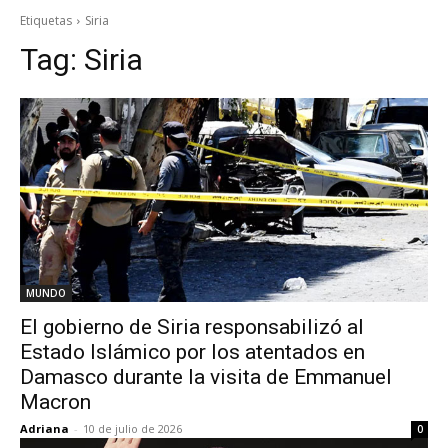
Etiquetas
Siria
Tag:
Siria
MUNDO
El gobierno de Siria responsabilizó al
Estado Islámico por los atentados en
Damasco durante la visita de Emmanuel
Macron
Adriana
-
10 de julio de 2026
0