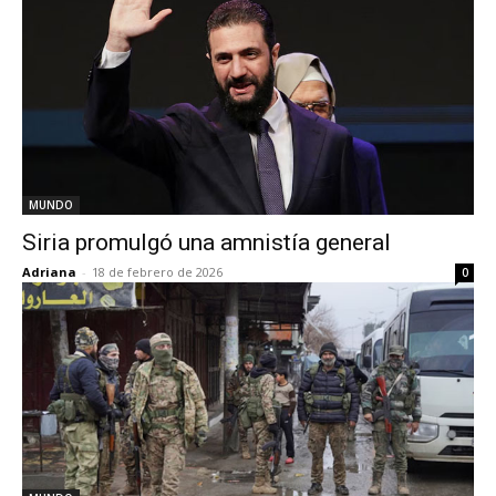
MUNDO
Siria promulgó una amnistía general
Adriana
-
18 de febrero de 2026
0