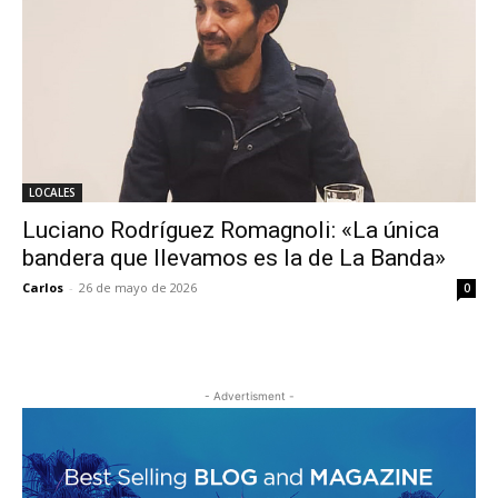
LOCALES
Luciano Rodríguez Romagnoli: «La única
bandera que llevamos es la de La Banda»
Carlos
-
26 de mayo de 2026
0
- Advertisment -