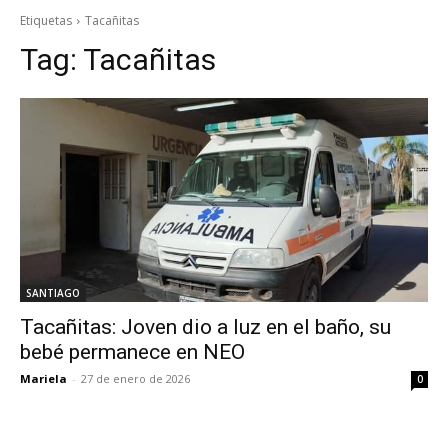
Etiquetas
Tacañitas
Tag:
Tacañitas
SANTIAGO
Tacañitas: Joven dio a luz en el baño, su
bebé permanece en NEO
Mariela
-
27 de enero de 2026
0