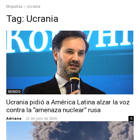
Etiquetas
Ucrania
Tag:
Ucrania
MUNDO
Ucrania pidió a América Latina alzar la voz
contra la “amenaza nuclear” rusa
Adriana
-
22 de julio de 2026
0