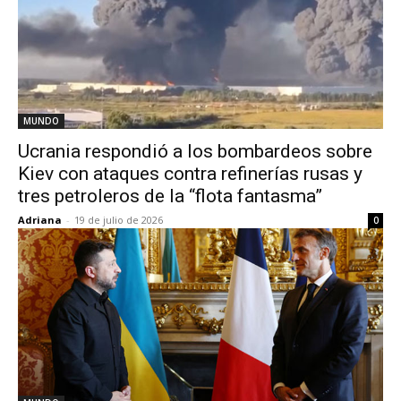
MUNDO
Ucrania respondió a los bombardeos sobre
Kiev con ataques contra refinerías rusas y
tres petroleros de la “flota fantasma”
Adriana
-
19 de julio de 2026
0