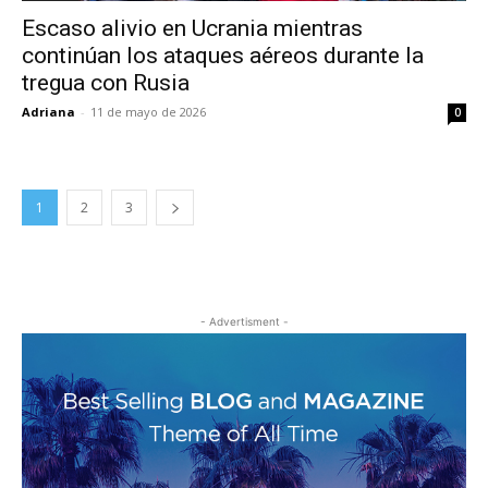
Escaso alivio en Ucrania mientras
continúan los ataques aéreos durante la
tregua con Rusia
Adriana
-
11 de mayo de 2026
0
1
2
3
- Advertisment -