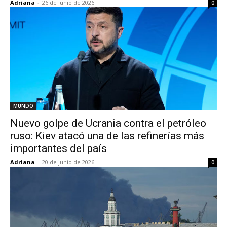
Adriana
-
26 de junio de 2026
0
MUNDO
Nuevo golpe de Ucrania contra el petróleo
ruso: Kiev atacó una de las refinerías más
importantes del país
Adriana
-
20 de junio de 2026
0