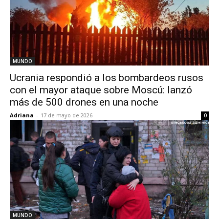
MUNDO
Ucrania respondió a los bombardeos rusos
con el mayor ataque sobre Moscú: lanzó
más de 500 drones en una noche
Adriana
-
17 de mayo de 2026
0
MUNDO