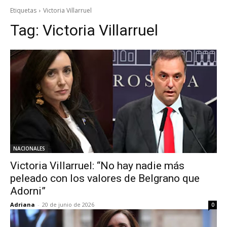
Etiquetas
Victoria Villarruel
Tag:
Victoria Villarruel
NACIONALES
Victoria Villarruel: “No hay nadie más
peleado con los valores de Belgrano que
Adorni”
Adriana
-
20 de junio de 2026
0