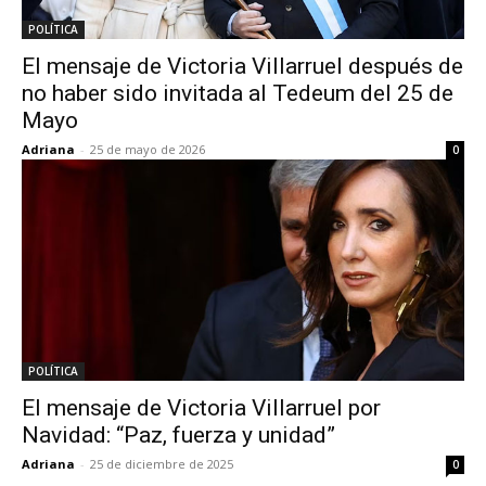
POLÍTICA
El mensaje de Victoria Villarruel después de
no haber sido invitada al Tedeum del 25 de
Mayo
Adriana
-
25 de mayo de 2026
0
POLÍTICA
El mensaje de Victoria Villarruel por
Navidad: “Paz, fuerza y unidad”
Adriana
-
25 de diciembre de 2025
0