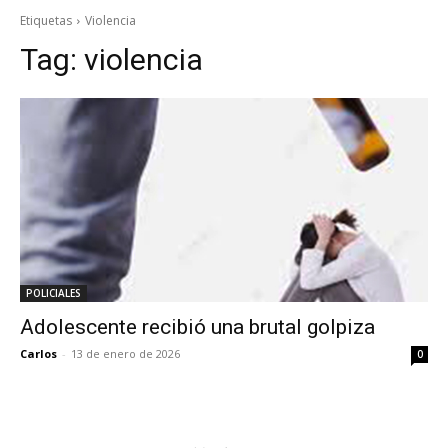
Etiquetas
Violencia
Tag:
violencia
POLICIALES
Adolescente recibió una brutal golpiza
Carlos
-
13 de enero de 2026
0