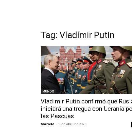
Tag:
Vladímir Putin
MUNDO
Vladimir Putin confirmó que Rusi
iniciará una tregua con Ucrania po
las Pascuas
Mariela
-
9 de abril de 2026