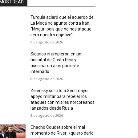
MOST READ
Turquía aclaró que el acuerdo de
La Meca no apunta contra Irán:
“Ningún país que no nos ataque
será nuestro objetivo”
9 de agosto de 2026
Sicarios irrumpieron en un
hospital de Costa Rica y
asesinaron a un paciente
internado
8 de agosto de 2026
Zelensky solicitó a Seúl mayor
apoyo militar para repeler los
ataques con misiles norcoreanos
lanzados desde Rusia
8 de agosto de 2026
Chacho Coudet sobre el mal
momento de River: «quiero darlo