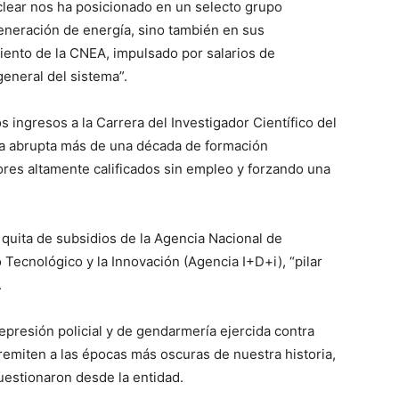
clear nos ha posicionado en un selecto grupo
generación de energía, sino también en sus
miento de la CNEA, impulsado por salarios de
eneral del sistema”.
s ingresos a la Carrera del Investigador Científico del
a abrupta más de una década de formación
tores altamente calificados sin empleo y forzando una
 quita de subsidios de la Agencia Nacional de
 Tecnológico y la Innovación (Agencia I+D+i), “pilar
.
presión policial y de gendarmería ejercida contra
 remiten a las épocas más oscuras de nuestra historia,
uestionaron desde la entidad.