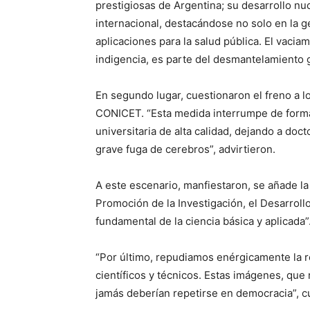
prestigiosas de Argentina; su desarrollo nu
internacional, destacándose no solo en la 
aplicaciones para la salud pública. El vacia
indigencia, es parte del desmantelamiento g
En segundo lugar, cuestionaron el freno a lo
CONICET. “Esta medida interrumpe de form
universitaria de alta calidad, dejando a doc
grave fuga de cerebros”, advirtieron.
A este escenario, manfiestaron, se añade la
Promoción de la Investigación, el Desarrollo
fundamental de la ciencia básica y aplicada”
“Por último, repudiamos enérgicamente la re
científicos y técnicos. Estas imágenes, que
jamás deberían repetirse en democracia”, c