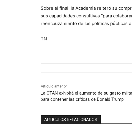
Sobre el final, la Academia reiteró su comp
sus capacidades consultivas “para colabora
reencauzamiento de las políticas públicas de
TN
Artículo anterior
La OTAN exhibirá el aumento de su gasto milita
para contener las críticas de Donald Trump
ARTICULOS RELACIONADOS