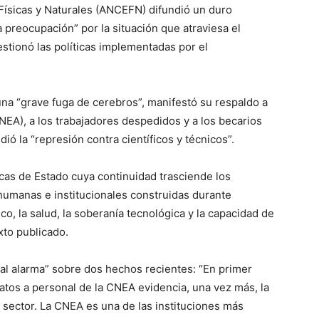
Físicas y Naturales (ANCEFN) difundió un duro
preocupación” por la situación que atraviesa el
stionó las políticas implementadas por el
una “grave fuga de cerebros”, manifestó su respaldo a
NEA), a los trabajadores despedidos y a los becarios
ó la “represión contra científicos y técnicos”.
ticas de Estado cuya continuidad trasciende los
 humanas e institucionales construidas durante
, la salud, la soberanía tecnológica y la capacidad de
xto publicado.
ial alarma” sobre dos hechos recientes: “En primer
atos a personal de la CNEA evidencia, una vez más, la
l sector. La CNEA es una de las instituciones más