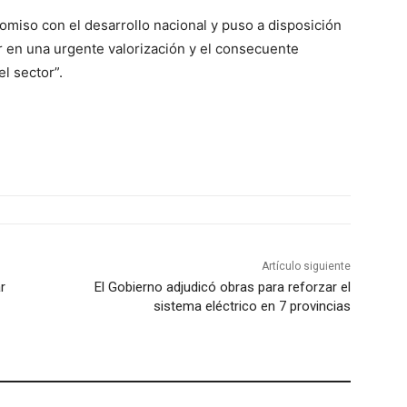
romiso con el desarrollo nacional y puso a disposición
r en una urgente valorización y el consecuente
l sector”.
Artículo siguiente
r
El Gobierno adjudicó obras para reforzar el
sistema eléctrico en 7 provincias