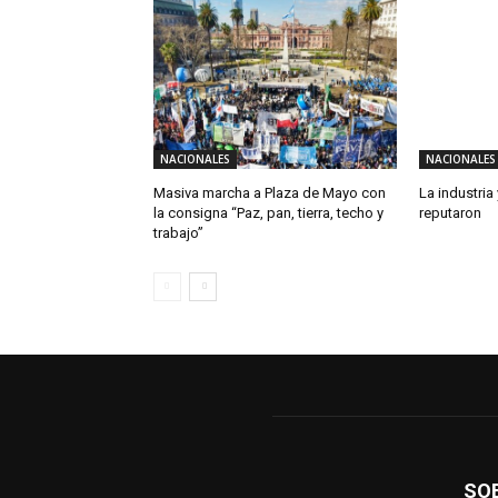
NACIONALES
NACIONALES
Masiva marcha a Plaza de Mayo con
La industria
la consigna “Paz, pan, tierra, techo y
reputaron
trabajo”
SO