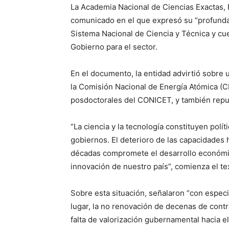
La Academia Nacional de Ciencias Exactas, 
comunicado en el que expresó su “profunda 
Sistema Nacional de Ciencia y Técnica y cue
Gobierno para el sector.
En el documento, la entidad advirtió sobre 
la Comisión Nacional de Energía Atómica (C
posdoctorales del CONICET, y también repudi
“La ciencia y la tecnología constituyen polí
gobiernos. El deterioro de las capacidades
décadas compromete el desarrollo económico
innovación de nuestro país”, comienza el te
Sobre esta situación, señalaron “con espec
lugar, la no renovación de decenas de contr
falta de valorización gubernamental hacia e