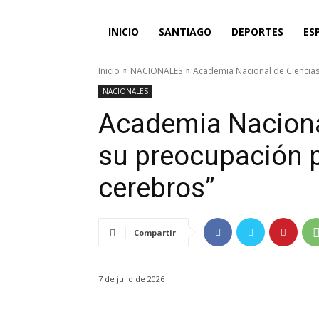
INICIO
SANTIAGO
DEPORTES
ES
Inicio
NACIONALES
Academia Nacional de Ciencias
NACIONALES
Academia Naciona
su preocupación p
cerebros”
Compartir
7 de julio de 2026