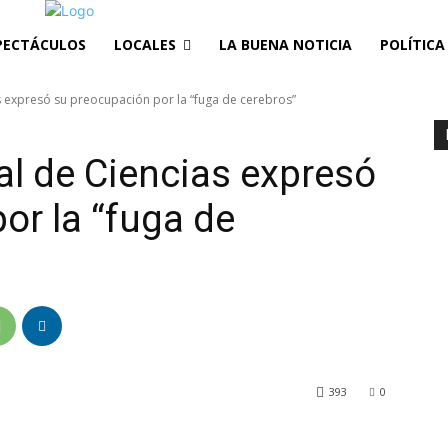
PECTÁCULOS
LOCALES
LA BUENA NOTICIA
POLÍTICA
 expresó su preocupación por la “fuga de cerebros”
l de Ciencias expresó
or la “fuga de
393
0