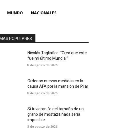
MUNDO
NACIONALES
MAS POPULARES
Nicolás Tagliafico: “Creo que este
fue mi último Mundial”
8 de agosto de 2026
Ordenan nuevas medidas en la
causa AFA por la mansión de Pilar
8 de agosto de 2026
Si tuvieran fe del tamaño de un
grano de mostaza nada sería
imposible
8 de agosto de 2026