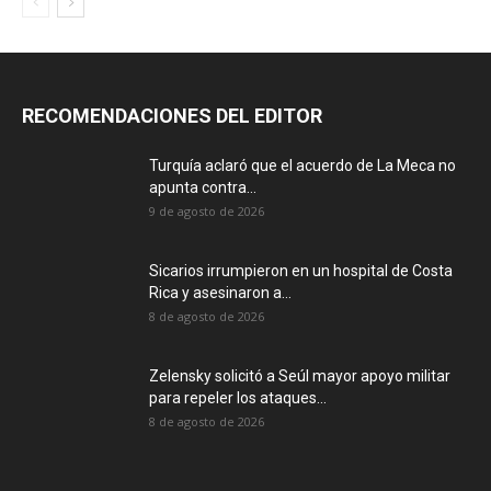
RECOMENDACIONES DEL EDITOR
Turquía aclaró que el acuerdo de La Meca no
apunta contra...
9 de agosto de 2026
Sicarios irrumpieron en un hospital de Costa
Rica y asesinaron a...
8 de agosto de 2026
Zelensky solicitó a Seúl mayor apoyo militar
para repeler los ataques...
8 de agosto de 2026