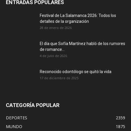
ENTRADAS POPULARES
Festival de La Salamanca 2026: Todos los
detalles de la organización
28 de enero de 2026
El día que Sofía Martínez habló de los rumores
de romance...
4 de julio de 2026
Reconocido odontólogo se quitó la vida
17 de diciembre de 2025
CATEGORÍA POPULAR
DEPORTES
2359
MUNDO
1875