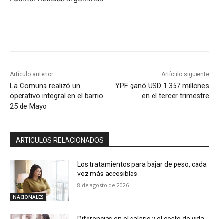
Artículo anterior
Artículo siguiente
La Comuna realizó un
YPF ganó USD 1.357 millones
operativo integral en el barrio
en el tercer trimestre
25 de Mayo
ARTICULOS RELACIONADOS
Los tratamientos para bajar de peso, cada
vez más accesibles
8 de agosto de 2026
NACIONALES
Diferencias en el salario y el costo de vida