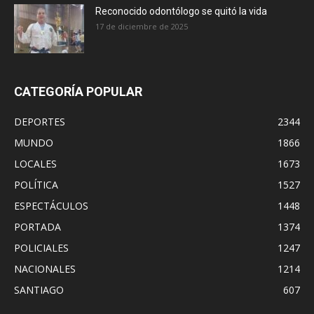
Reconocido odontólogo se quitó la vida
17 de diciembre de 2025
CATEGORÍA POPULAR
DEPORTES
2344
MUNDO
1866
LOCALES
1673
POLÍTICA
1527
ESPECTÁCULOS
1448
PORTADA
1374
POLICIALES
1247
NACIONALES
1214
SANTIAGO
607