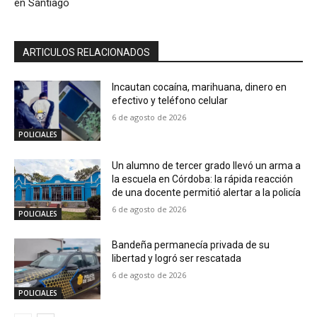
en Santiago
ARTICULOS RELACIONADOS
Incautan cocaína, marihuana, dinero en
efectivo y teléfono celular
6 de agosto de 2026
POLICIALES
Un alumno de tercer grado llevó un arma a
la escuela en Córdoba: la rápida reacción
de una docente permitió alertar a la policía
6 de agosto de 2026
POLICIALES
Bandeña permanecía privada de su
libertad y logró ser rescatada
6 de agosto de 2026
POLICIALES