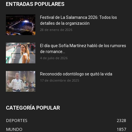
ENTRADAS POPULARES
Festival de La Salamanca 2026: Todos los
detalles de la organización
28 de enero de 2026
El día que Sofía Martínez habló de los rumores
de romance...
4 de julio de 2026
Reconocido odontólogo se quitó la vida
17 de diciembre de 2025
CATEGORÍA POPULAR
DEPORTES
2328
MUNDO
1857