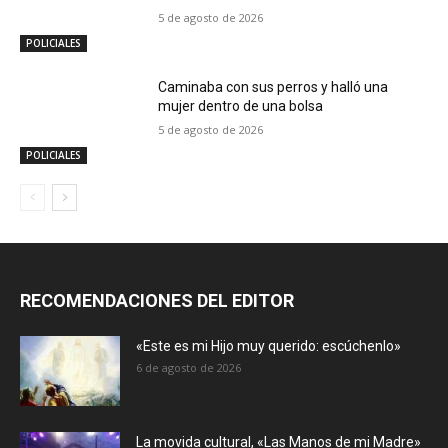
5 de agosto de 2026
POLICIALES
Caminaba con sus perros y halló una
mujer dentro de una bolsa
5 de agosto de 2026
POLICIALES
RECOMENDACIONES DEL EDITOR
«Este es mi Hijo muy querido: escúchenlo»
6 de agosto de 2026
La movida cultural, «Las Manos de mi Madre»