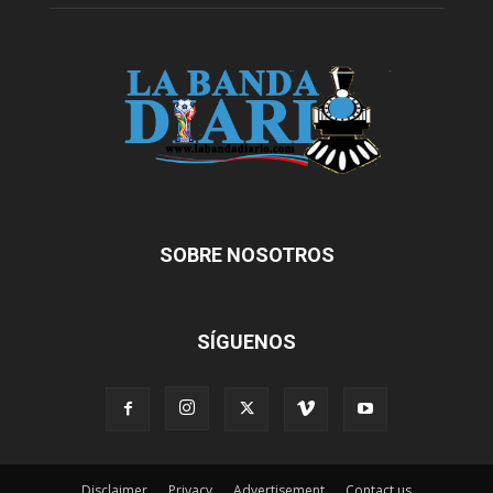
SOBRE NOSOTROS
SÍGUENOS
Disclaimer
Privacy
Advertisement
Contact us