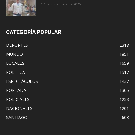
17 de diciembre de 2025
CATEGORÍA POPULAR
DEPORTES
2318
MUNDO
1851
LOCALES
1659
POLÍTICA
1517
ESPECTÁCULOS
1437
PORTADA
1365
POLICIALES
1238
NACIONALES
1201
SANTIAGO
603