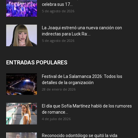
celebra sus 17...
5 de agosto de 2026
La Joaqui estrenó una nueva canción con
indirectas para Luck Ra:...
5 de agosto de 2026
ENTRADAS POPULARES
Festival de La Salamanca 2026: Todos los
detalles de la organización
28 de enero de 2026
El día que Sofía Martínez habló de los rumores
de romance...
4 de julio de 2026
Reconocido odontólogo se quitó la vida