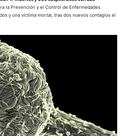
ra la Prevención y el Control de Enfermedades
s y una víctima mortal, tras dos nuevos contagios el