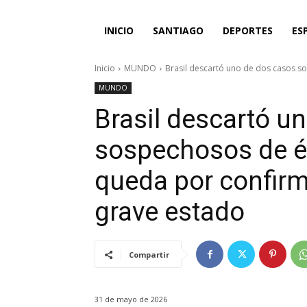
INICIO
SANTIAGO
DEPORTES
ES
Inicio
MUNDO
Brasil descartó uno de dos casos so
MUNDO
Brasil descartó u
sospechosos de éb
queda por confirm
grave estado
Compartir
31 de mayo de 2026