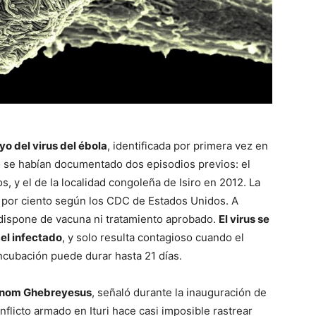
o del virus del ébola
, identificada por primera vez en
o se habían documentado dos episodios previos: el
 y el de la localidad congoleña de Isiro en 2012. La
50 por ciento según los CDC de Estados Unidos. A
 dispone de vacuna ni tratamiento aprobado.
El virus se
del infectado
, y solo resulta contagioso cuando el
ncubación puede durar hasta 21 días.
anom Ghebreyesus
, señaló durante la inauguración de
flicto armado en Ituri hace casi imposible rastrear