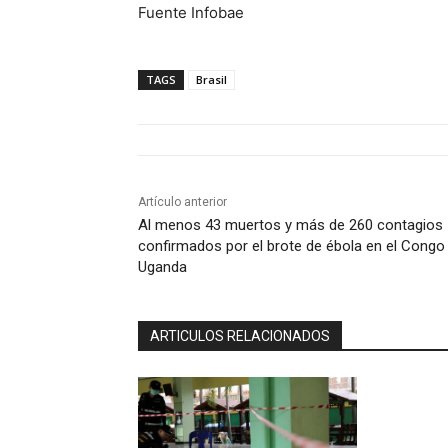
Fuente Infobae
TAGS
Brasil
Artículo anterior
Al menos 43 muertos y más de 260 contagios
confirmados por el brote de ébola en el Congo
Uganda
ARTICULOS RELACIONADOS