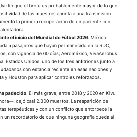
advirtió que el brote es probablemente mayor de lo que
 positividad de las muestras apunta a una transmisión
umentó la primera recuperación de un paciente con
alentadora.
nte el inicio del Mundial de Fútbol 2026
. México
trada a pasajeros que hayan permanecido en la RDC,
ios, con vigencia de 60 días; Aeroméxico, VivaAerobus
a. Estados Unidos, uno de los tres anfitriones junto a
ciudadanos con estancia reciente en esas naciones y
ta y Houston para aplicar controles reforzados.
 ha padecido
. El más grave, entre 2018 y 2020 en Kivu
ahora—, dejó casi 2.300 muertos. La reaparición de
tas terapéuticas y con un conflicto que entorpece la
n un recordatorio de que ninguna geografía queda al