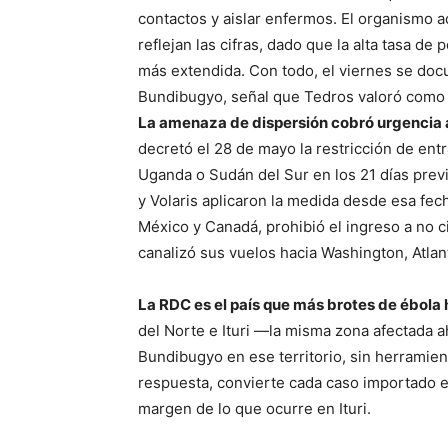
contactos y aislar enfermos. El organismo 
reflejan las cifras, dado que la alta tasa de
más extendida. Con todo, el viernes se doc
Bundibugyo, señal que Tedros valoró como 
La amenaza de dispersión cobró urgencia a
decretó el 28 de mayo la restricción de en
Uganda o Sudán del Sur en los 21 días prev
y Volaris aplicaron la medida desde esa fech
México y Canadá, prohibió el ingreso a no 
canalizó sus vuelos hacia Washington, Atlan
La RDC es el país que más brotes de ébola
del Norte e Ituri —la misma zona afectada 
Bundibugyo en ese territorio, sin herramien
respuesta, convierte cada caso importado e
margen de lo que ocurre en Ituri.