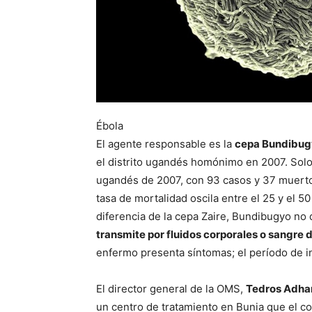
Ébola
El agente responsable es la
cepa Bundibugy
el distrito ugandés homónimo en 2007. Sol
ugandés de 2007, con 93 casos y 37 muertos,
tasa de mortalidad oscila entre el 25 y el 
diferencia de la cepa Zaire, Bundibugyo no
transmite por fluidos corporales o sangre 
enfermo presenta síntomas; el período de i
El director general de la OMS,
Tedros Adh
un centro de tratamiento en Bunia que el con