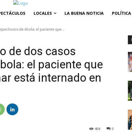
PECTÁCULOS
LOCALES
LA BUENA NOTICIA
POLÍTICA
spechosos de ébola: el paciente que...
no de dos casos
ola: el paciente que
ar está internado en
404
0