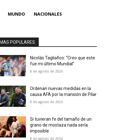
MUNDO
NACIONALES
MAS POPULARES
Nicolás Tagliafico: “Creo que este
fue mi último Mundial”
8 de agosto de 2026
Ordenan nuevas medidas en la
causa AFA por la mansión de Pilar
8 de agosto de 2026
Si tuvieran fe del tamaño de un
grano de mostaza nada sería
imposible
8 de agosto de 2026