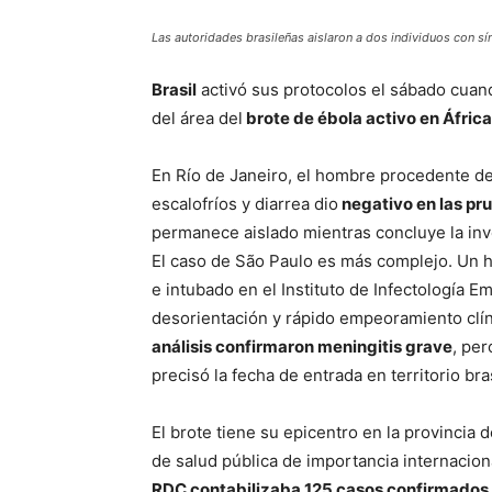
Las autoridades brasileñas aislaron a dos individuos con 
Brasil
activó sus protocolos el sábado cuand
del área del
brote de ébola activo en África
En Río de Janeiro, el hombre procedente de
escalofríos y diarrea dio
negativo en las pr
permanece aislado mientras concluye la inv
El caso de São Paulo es más complejo. Un 
e intubado en el Instituto de Infectología Em
desorientación y rápido empeoramiento clín
análisis confirmaron meningitis grave
, per
precisó la fecha de entrada en territorio bra
El brote tiene su epicentro en la provincia 
de salud pública de importancia internacio
RDC contabilizaba 125 casos confirmados