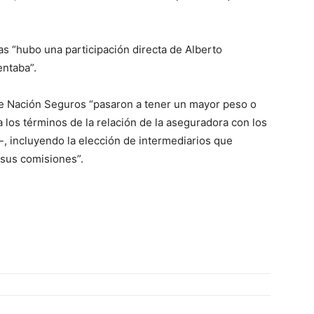
as “hubo una participación directa de Alberto
entaba”.
de Nación Seguros “pasaron a tener un mayor peso o
a los términos de la relación de la aseguradora con los
-, incluyendo la elección de intermediarios que
n sus comisiones”.