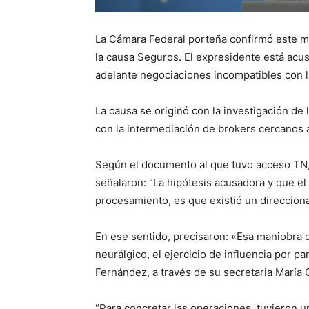
La Cámara Federal porteña confirmó este m
la causa Seguros. El expresidente está acus
adelante negociaciones incompatibles con l
La causa se originó con la investigación de
con la intermediación de brokers cercanos 
Según el documento al que tuvo acceso TN, 
señalaron: “La hipótesis acusadora y que el
procesamiento, es que existió un direccion
En ese sentido, precisaron: «Esa maniobra d
neurálgico, el ejercicio de influencia por p
Fernández, a través de su secretaria María 
“Para concretar las operaciones, tuvieron u