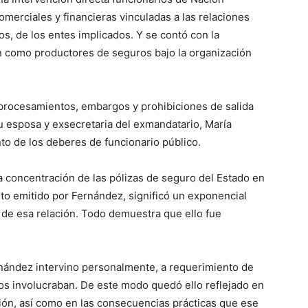
omerciales y financieras vinculadas a las relaciones
os, de los entes implicados. Y se contó con la
an como productores de seguros bajo la organización
ó procesamientos, embargos y prohibiciones de salida
u esposa y exsecretaria del exmandatario, María
to de los deberes de funcionario público.
la concentración de las pólizas de seguro del Estado en
to emitido por Fernández, significó un exponencial
de esa relación. Todo demuestra que ello fue
nández intervino personalmente, a requerimiento de
los involucraban. De este modo quedó ello reflejado en
ción, así como en las consecuencias prácticas que ese