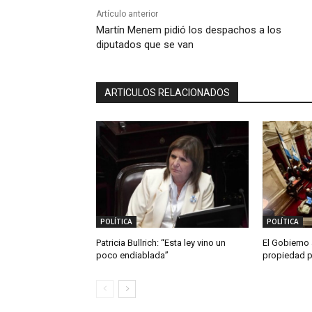
Artículo anterior
Martín Menem pidió los despachos a los
diputados que se van
ARTICULOS RELACIONADOS
POLÍTICA
POLÍTICA
Patricia Bullrich: “Esta ley vino un
El Gobierno 
poco endiablada”
propiedad p