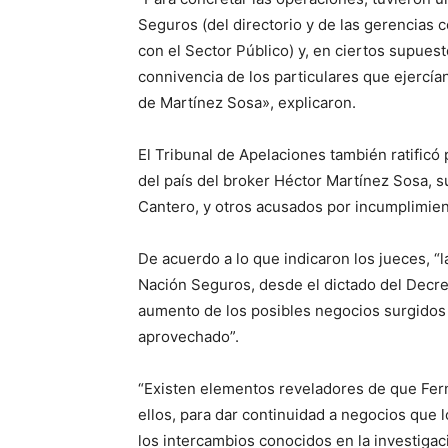
Seguros (del directorio y de las gerencias c
con el Sector Público) y, en ciertos supuest
connivencia de los particulares que ejercí
de Martínez Sosa», explicaron.
El Tribunal de Apelaciones también ratific
del país del broker Héctor Martínez Sosa, s
Cantero, y otros acusados por incumplimien
De acuerdo a lo que indicaron los jueces, “
Nación Seguros, desde el dictado del Decre
aumento de los posibles negocios surgidos 
aprovechado”.
“Existen elementos reveladores de que Fer
ellos, para dar continuidad a negocios que 
los intercambios conocidos en la investiga