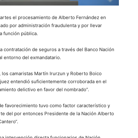
artes el procesamiento de Alberto Fernández en
ado por administración fraudulenta y por llevar
a función pública.
 la contratación de seguros a través del Banco Nación
al entorno del exmandatario.
los camaristas Martín Irurzun y Roberto Boico
 juez entendió suficientemente corroborada en el
amiento delictivo en favor del nombrado”.
e favorecimiento tuvo como factor característico y
arte del por entonces Presidente de la Nación Alberto
Cantero“.
na intervención directa funcionarios de Nación