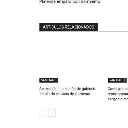
Platense empató con Sarmiento
ARTICULOS RELACIONADOS
SANTIAGO
SANTIAGO
Se realizó una reunión de gabinete
Consejo de 
ampliada en Casa de Gobierno
cronograma 
cargos direc