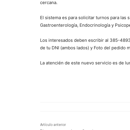
cercana.
El sistema es para solicitar turnos para las
Gastroenterología, Endocrinología y Psicop
Los interesados deben escribir al 385-4893
de tu DNI (ambos lados) y Foto del pedido m
La atencién de este nuevo servicio es de lun
Artículo anterior