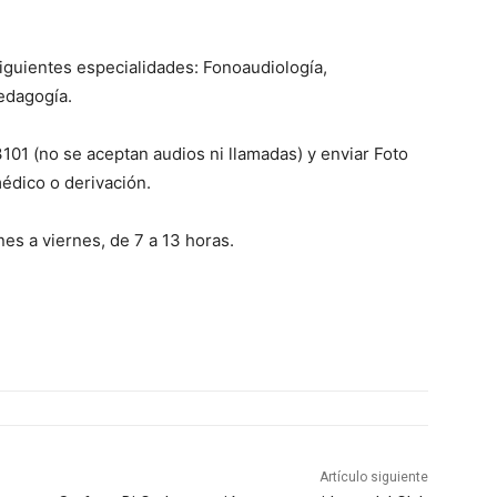
 siguientes especialidades: Fonoaudiología,
edagogía.
101 (no se aceptan audios ni llamadas) y enviar Foto
édico o derivación.
es a viernes, de 7 a 13 horas.
Artículo siguiente