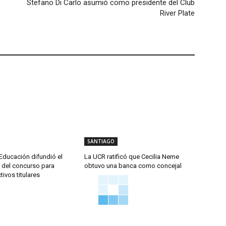
Stefano Di Carlo asumió como presidente del Club
River Plate
SANTIAGO
Educación difundió el
La UCR ratificó que Cecilia Neme
del concurso para
obtuvo una banca como concejal
tivos titulares