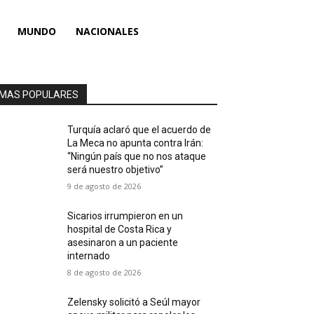
MUNDO
NACIONALES
MAS POPULARES
Turquía aclaró que el acuerdo de
La Meca no apunta contra Irán:
“Ningún país que no nos ataque
será nuestro objetivo”
9 de agosto de 2026
Sicarios irrumpieron en un
hospital de Costa Rica y
asesinaron a un paciente
internado
8 de agosto de 2026
Zelensky solicitó a Seúl mayor