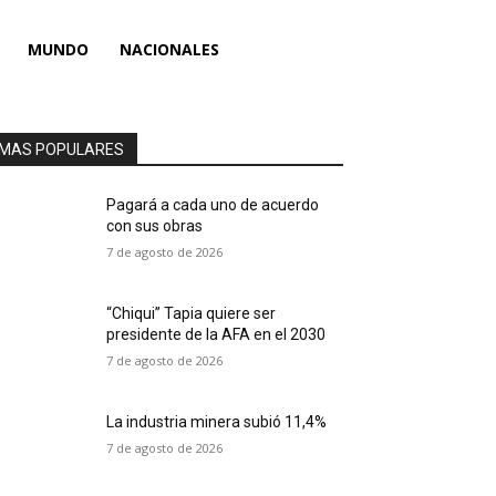
MUNDO
NACIONALES
MAS POPULARES
Pagará a cada uno de acuerdo
con sus obras
7 de agosto de 2026
“Chiqui” Tapia quiere ser
presidente de la AFA en el 2030
7 de agosto de 2026
La industria minera subió 11,4%
7 de agosto de 2026