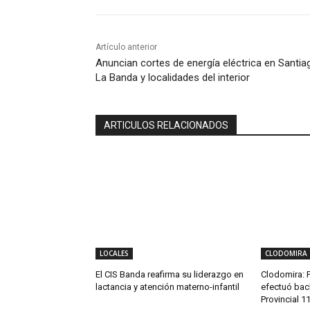
Artículo anterior
Anuncian cortes de energía eléctrica en Santia
La Banda y localidades del interior
ARTICULOS RELACIONADOS
LOCALES
CLODOMIRA
El CIS Banda reafirma su liderazgo en
Clodomira: 
lactancia y atención materno-infantil
efectuó bac
Provincial 1