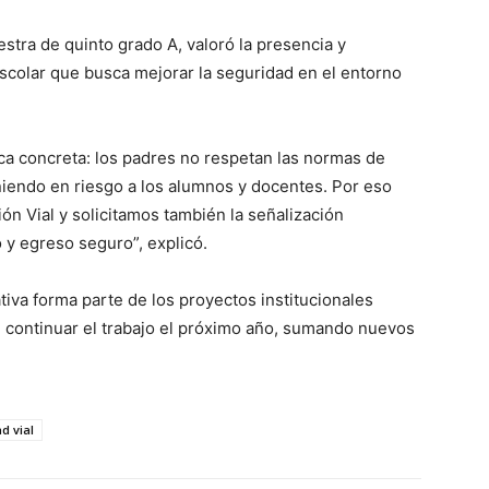
stra de quinto grado A, valoró la presencia y
escolar que busca mejorar la seguridad en el entorno
a concreta: los padres no respetan las normas de
poniendo en riesgo a los alumnos y docentes. Por eso
n Vial y solicitamos también la señalización
 y egreso seguro”, explicó.
tiva forma parte de los proyectos institucionales
é continuar el trabajo el próximo año, sumando nuevos
d vial