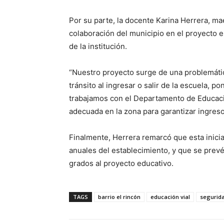
Por su parte, la docente Karina Herrera, mae
colaboración del municipio en el proyecto 
de la institución.
“Nuestro proyecto surge de una problemátic
tránsito al ingresar o salir de la escuela, 
trabajamos con el Departamento de Educació
adecuada en la zona para garantizar ingreso
Finalmente, Herrera remarcó que esta inicia
anuales del establecimiento, y que se prev
grados al proyecto educativo.
TAGS
barrio el rincón
educación vial
segurida