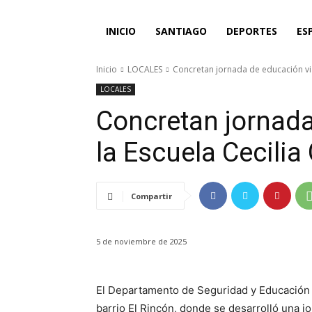
INICIO
SANTIAGO
DEPORTES
ES
Inicio
LOCALES
Concretan jornada de educación vial
LOCALES
Concretan jornada
la Escuela Cecilia
Compartir
5 de noviembre de 2025
El Departamento de Seguridad y Educación Vi
barrio El Rincón, donde se desarrolló una j