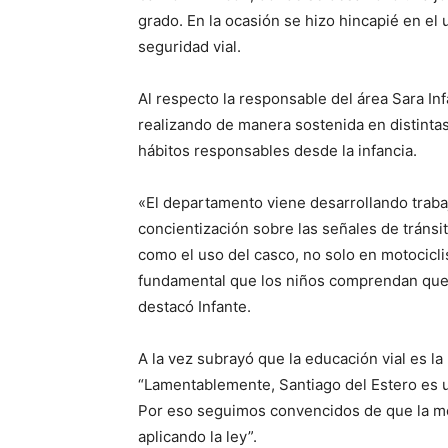
grado. En la ocasión se hizo hincapié en el u
seguridad vial.
Al respecto la responsable del área Sara In
realizando de manera sostenida en distintas
hábitos responsables desde la infancia.
«El departamento viene desarrollando trabajo
concientización sobre las señales de tránsi
como el uso del casco, no solo en motociclis
fundamental que los niños comprendan que e
destacó Infante.
A la vez subrayó que la educación vial es la
“Lamentablemente, Santiago del Estero es u
Por eso seguimos convencidos de que la me
aplicando la ley”.