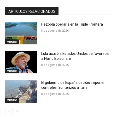
ARTICULOS RELACIONADOS
Hezbolá operaría en la Triple Frontera
8 de agosto de 2026
MUNDO
Lula acusó a Estados Unidos de favorecer
a Flávio Bolsonaro
8 de agosto de 2026
MUNDO
El gobierno de España decidió imponer
controles fronterizos a Italia
8 de agosto de 2026
MUNDO