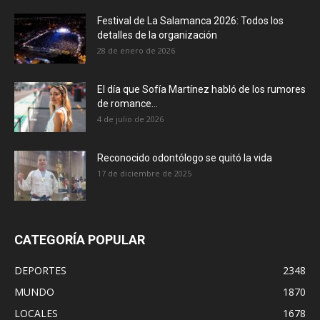
Festival de La Salamanca 2026: Todos los
detalles de la organización
28 de enero de 2026
El día que Sofía Martínez habló de los rumores
de romance...
4 de julio de 2026
Reconocido odontólogo se quitó la vida
17 de diciembre de 2025
CATEGORÍA POPULAR
DEPORTES
2348
MUNDO
1870
LOCALES
1678