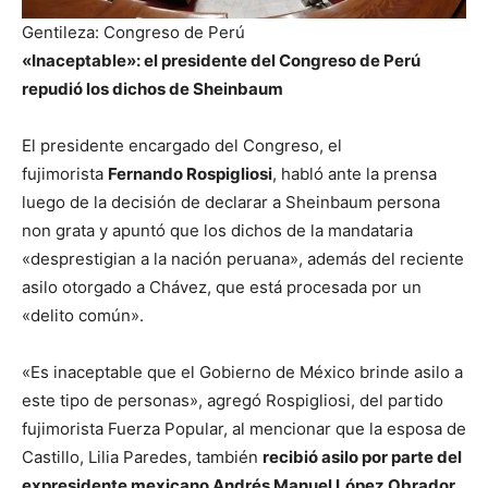
Gentileza: Congreso de Perú
«Inaceptable»: el presidente del Congreso de Perú
repudió los dichos de Sheinbaum
El presidente encargado del Congreso, el
fujimorista
Fernando Rospigliosi
, habló ante la prensa
luego de la decisión de declarar a Sheinbaum persona
non grata y apuntó que los dichos de la mandataria
«desprestigian a la nación peruana», además del reciente
asilo otorgado a Chávez, que está procesada por un
«delito común».
«Es inaceptable que el Gobierno de México brinde asilo a
este tipo de personas», agregó Rospigliosi, del partido
fujimorista Fuerza Popular, al mencionar que la esposa de
Castillo, Lilia Paredes, también
recibió asilo por parte del
expresidente mexicano Andrés Manuel López Obrador