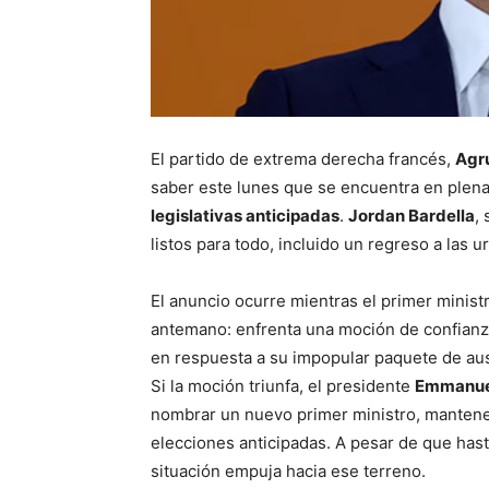
El partido de extrema derecha francés,
Agru
saber este lunes que se encuentra en plena
legislativas anticipadas
.
Jordan Bardella
,
listos para todo, incluido un regreso a las 
El anuncio ocurre mientras el primer minist
antemano: enfrenta una moción de confianza 
en respuesta a su impopular paquete de aus
Si la moción triunfa, el presidente
Emmanue
nombrar un nuevo primer ministro, mantene
elecciones anticipadas. A pesar de que hast
situación empuja hacia ese terreno.