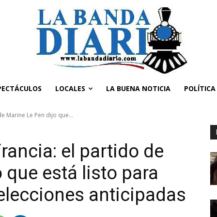
PECTÁCULOS
LOCALES
LA BUENA NOTICIA
POLÍTICA
 de Marine Le Pen dijo que...
Francia: el partido de
 que está listo para
elecciones anticipadas