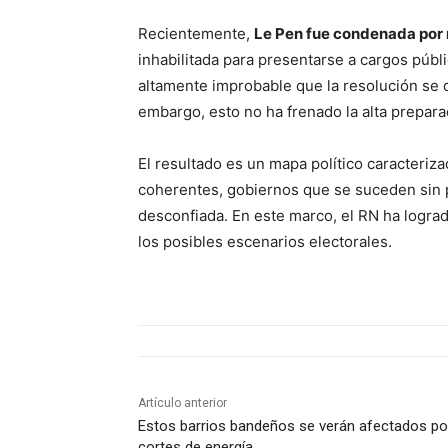
Recientemente,
Le Pen fue condenada por
inhabilitada para presentarse a cargos públ
altamente improbable que la resolución se 
embargo, esto no ha frenado la alta prepara
El resultado es un mapa político caracteri
coherentes, gobiernos que se suceden sin 
desconfiada. En este marco, el RN ha logra
los posibles escenarios electorales.
Artículo anterior
Estos barrios bandeños se verán afectados po
cortes de energía