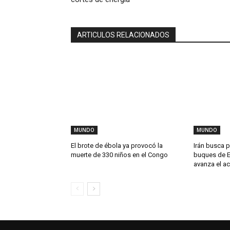
ARTICULOS RELACIONADOS
MUNDO
MUNDO
El brote de ébola ya provocó la
Irán busca p
muerte de 330 niños en el Congo
buques de E
avanza el a