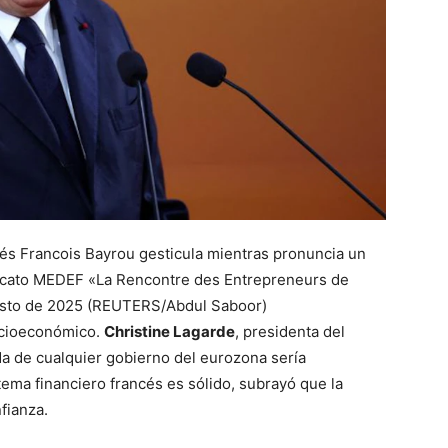
és Francois Bayrou gesticula mientras pronuncia un
ndicato MEDEF «La Rencontre des Entrepreneurs de
gosto de 2025 (REUTERS/Abdul Saboor)
socioeconómico.
Christine Lagarde
, presidenta del
da de cualquier gobierno del eurozona sería
tema financiero francés es sólido, subrayó que la
fianza.