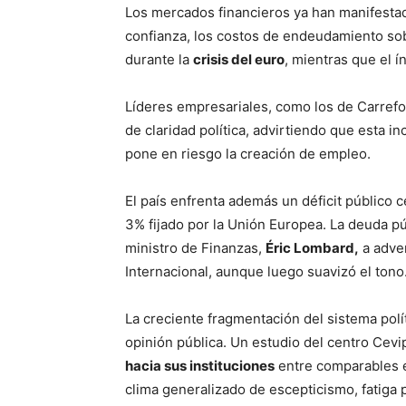
Los mercados financieros ya han manifestado
confianza, los costos de endeudamiento sob
durante la
crisis del euro
, mientras que el í
Líderes empresariales, como los de Carrefou
de claridad política, advirtiendo que esta in
pone en riesgo la creación de empleo.
El país enfrenta además un déficit público c
3% fijado por la Unión Europea. La deuda púb
ministro de Finanzas,
Éric Lombard,
a adver
Internacional, aunque luego suavizó el tono
La creciente fragmentación del sistema polí
opinión pública. Un estudio del centro Cev
hacia sus instituciones
entre comparables e
clima generalizado de escepticismo, fatiga p