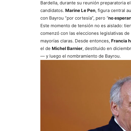
Bardella, durante su reunión preparatoria el
candidatos.
Marine Le Pen
, figura central 
con Bayrou “por cortesía”, pero
“
no esperan
Este momento de tensión no es aislado: tien
comenzó con las elecciones legislativas de 
mayorías claras. Desde entonces,
Francia 
el de
Michel Barnier
, destituido en diciem
— y luego el nombramiento de Bayrou.