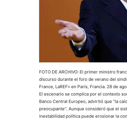
FOTO DE ARCHIVO: El primer ministro franc
discurso durante el foro de verano del si
France, LaREF» en París, Francia. 28 de a
El escenario se complica por el contexto 
Banco Central Europeo, advirtió que “la caí
preocupante
”
. Aunque consideró que el sis
inestabilidad política puede erosionar la con