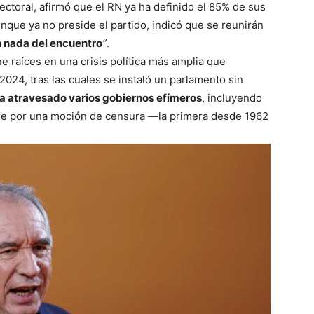
ectoral, afirmó que el RN ya ha definido el 85% de sus
aunque ya no preside el partido, indicó que se reunirán
 nada del encuentro
”
.
e raíces en una crisis política más amplia que
2024, tras las cuales se instaló un parlamento sin
ha atravesado varios gobiernos efímeros
, incluyendo
bre por una moción de censura —la primera desde 1962