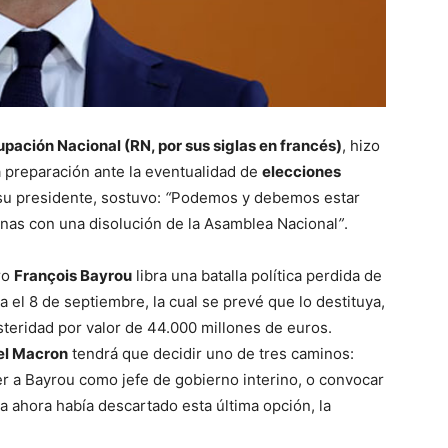
pación Nacional (RN, por sus siglas en francés)
, hizo
 preparación ante la eventualidad de
elecciones
 su presidente, sostuvo:
“
Podemos y debemos estar
urnas con una disolución de la Asamblea Nacional
”
.
ro
François Bayrou
libra una batalla política perdida de
el 8 de septiembre, la cual se prevé que lo destituya,
teridad por valor de 44.000 millones de euros.
l Macron
tendrá que decidir uno de tres caminos:
r a Bayrou como jefe de gobierno interino, o convocar
a ahora había descartado esta última opción, la