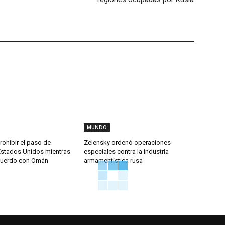
MUNDO
rohibir el paso de
Zelensky ordenó operaciones
stados Unidos mientras
especiales contra la industria
cuerdo con Omán
armamentística rusa