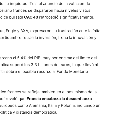
 su inquietud. Tras el anuncio de la votación de
erano francés se dispararon hacia niveles vistos
ndice bursátil
CAC 40
retrocedió significativamente.
r, Engie y AXA, expresaron su frustración ante la falta
certidumbre retrae la inversión, frena la innovación y
ercano al 5,4% del PIB, muy por encima del límite del
lica superó los 3,3 billones de euros, lo que llevó al
tir sobre el posible recurso al Fondo Monetario
.
tico francés se refleja también en el pesimismo de la
ipof reveló que
Francia encabeza la desconfianza
uropeos como Alemania, Italia y Polonia, indicando un
olítica y distancia democrática.