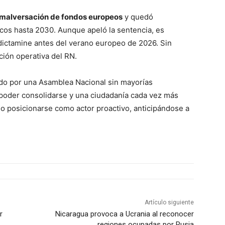
 malversación de fondos europeos
y quedó
icos hasta 2030. Aunque apeló la sentencia, es
dictamine antes del verano europeo de 2026. Sin
ción operativa del RN.
zado por una Asamblea Nacional sin mayorías
poder consolidarse y una ciudadanía cada vez más
do posicionarse como actor proactivo, anticipándose a
Artículo siguiente
r
Nicaragua provoca a Ucrania al reconocer
regiones ocupadas por Rusia