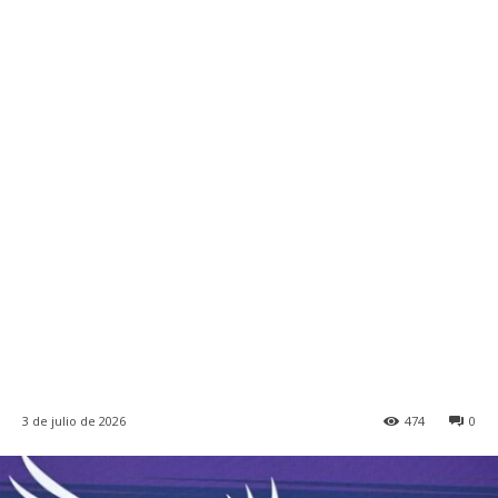
3 de julio de 2026
474
0