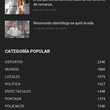
de romance...
4 de julio de 2026
Reconocido odontólogo se quitó la vida
17 de diciembre de 2025
CATEGORÍA POPULAR
DEPORTES
2340
MUNDO
1866
LOCALES
1673
POLÍTICA
1527
ESPECTÁCULOS
1448
PORTADA
1374
POLICIALES
1246