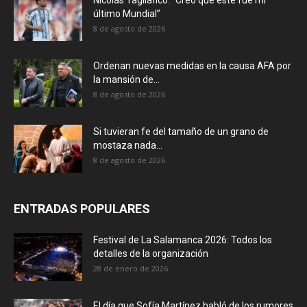
último Mundial”
8 de agosto de 2026
Ordenan nuevas medidas en la causa AFA por
la mansión de...
8 de agosto de 2026
Si tuvieran fe del tamaño de un grano de
mostaza nada...
8 de agosto de 2026
ENTRADAS POPULARES
Festival de La Salamanca 2026: Todos los
detalles de la organización
28 de enero de 2026
El día que Sofía Martínez habló de los rumores