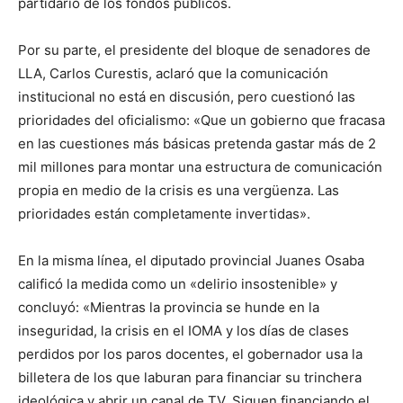
partidario de los fondos públicos.
Por su parte, el presidente del bloque de senadores de
LLA, Carlos Curestis, aclaró que la comunicación
institucional no está en discusión, pero cuestionó las
prioridades del oficialismo: «Que un gobierno que fracasa
en las cuestiones más básicas pretenda gastar más de 2
mil millones para montar una estructura de comunicación
propia en medio de la crisis es una vergüenza. Las
prioridades están completamente invertidas».
En la misma línea, el diputado provincial Juanes Osaba
calificó la medida como un «delirio insostenible» y
concluyó: «Mientras la provincia se hunde en la
inseguridad, la crisis en el IOMA y los días de clases
perdidos por los paros docentes, el gobernador usa la
billetera de los que laburan para financiar su trinchera
ideológica y abrir un canal de TV. Siguen financiando el