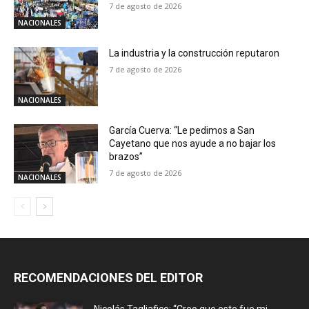
7 de agosto de 2026
NACIONALES
La industria y la construcción reputaron
7 de agosto de 2026
NACIONALES
García Cuerva: “Le pedimos a San
Cayetano que nos ayude a no bajar los
brazos”
7 de agosto de 2026
NACIONALES
RECOMENDACIONES DEL EDITOR
Nicolás Tagliafico: “Creo que este fue mi