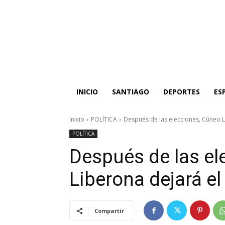
INICIO
SANTIAGO
DEPORTES
ES
Inicio
POLÍTICA
Después de las elecciones, Cúneo Li
POLÍTICA
Después de las el
Liberona dejará el
Compartir