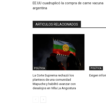
EE.UU cuadruplicó la compra de carne vacuna
argentina
ARTICULOS RELACIONADOS
POLÍTICA
POLÍTICA
La Corte Suprema rechazó los
Exigen info
planteos de una comunidad
Mapuche y habilitó avanzar con
desalojos en Villa La Angostura