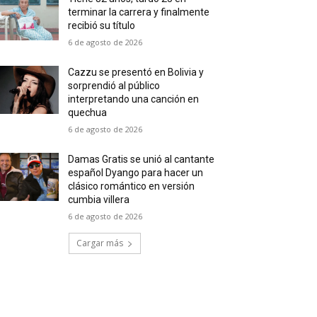
terminar la carrera y finalmente
recibió su título
6 de agosto de 2026
Cazzu se presentó en Bolivia y
sorprendió al público
interpretando una canción en
quechua
6 de agosto de 2026
Damas Gratis se unió al cantante
español Dyango para hacer un
clásico romántico en versión
cumbia villera
6 de agosto de 2026
Cargar más