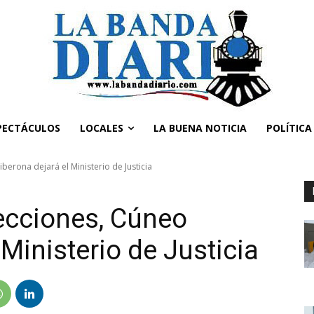
PECTÁCULOS
LOCALES
LA BUENA NOTICIA
POLÍTICA
berona dejará el Ministerio de Justicia
ecciones, Cúneo
 Ministerio de Justicia