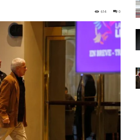
614
0