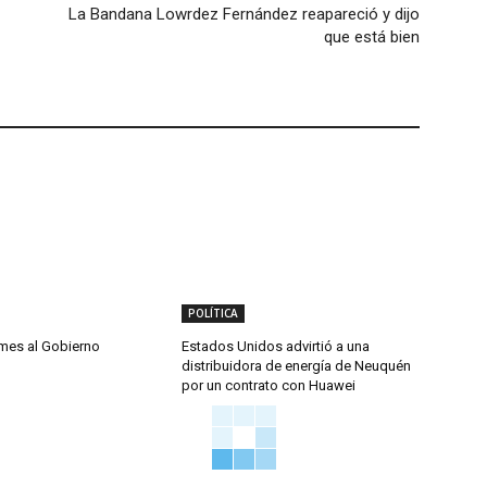
La Bandana Lowrdez Fernández reapareció y dijo
que está bien
POLÍTICA
rmes al Gobierno
Estados Unidos advirtió a una
distribuidora de energía de Neuquén
por un contrato con Huawei