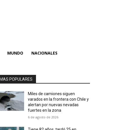
MUNDO
NACIONALES
MAS POPULARES
Miles de camiones siguen
varados en la frontera con Chile y
alertan por nuevas nevadas
fuertes en la zona
6 de agosto de 2026
Tiene 82 años, tardó 25 en