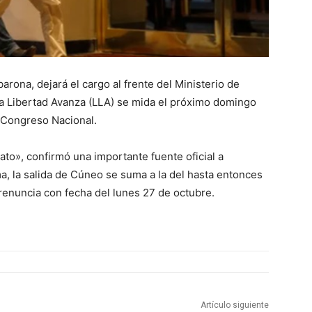
rona, dejará el cargo al frente del Ministerio de
a Libertad Avanza (LLA) se mida el próximo domingo
l Congreso Nacional.
ato», confirmó una importante fuente oficial a
ma, la salida de Cúneo se suma a la del hasta entonces
renuncia con fecha del lunes 27 de octubre.
Artículo siguiente