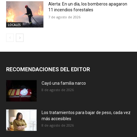
Alerta: En un día, los bomberos apagaron
11 incendios forestales
7 de agosto de 2026
LOCALES
RECOMENDACIONES DEL EDITOR
Cayó una familia narco
8 de agosto de 2026
Los tratamientos para bajar de peso, cada vez
más accesibles
8 de agosto de 2026