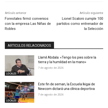
Artículo anterior
Artículo siguiente
Forestales firmó convenios
Lionel Scaloni cumple 100
con la empresa Las Niñas de
partidos como entrenador de
Robles
la Selección
ARTICULOS RELACIONADOS
Llamil Abdala: «Tengo los pies sobre la
tierra y la humildad en la mano»
7 de agosto de 2026
LOCALES
Este fin de seman, la Escuela Ikigai de
Newcom dictará una clínica deportiva
7 de agosto de 2026
LOCALES