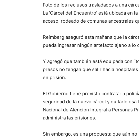
Foto de los reclusos trasladados a una cár
La ‘Cárcel del Encuentro’ está ubicada en la 
acceso, rodeado de comunas ancestrales que
Reimberg aseguró esta mañana que la cárcel
pueda ingresar ningún artefacto ajeno a lo q
Y agregó que también está equipada con “to
presos no tengan que salir hacia hospitales
en prisión.
El Gobierno tiene previsto contratar a polic
seguridad de la nueva cárcel y quitarle esa 
Nacional de Atención Integral a Personas Pr
administra las prisiones.
Sin embargo, es una propuesta que aún no 