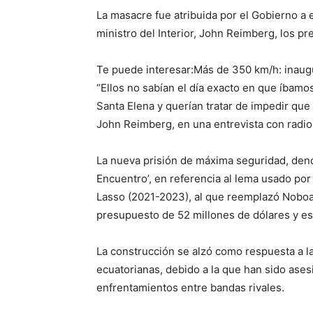
La masacre fue atribuida por el Gobierno a 
ministro del Interior, John Reimberg, los pr
Te puede interesar:Más de 350 km/h: inaugu
“Ellos no sabían el día exacto en que íbamos
Santa Elena y querían tratar de impedir que e
John Reimberg, en una entrevista con radio
La nueva prisión de máxima seguridad, deno
Encuentro’, en referencia al lema usado por
Lasso (2021-2023), al que reemplazó Noboa
presupuesto de 52 millones de dólares y es
La construcción se alzó como respuesta a la 
ecuatorianas, debido a la que han sido ase
enfrentamientos entre bandas rivales.