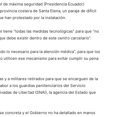
cel de máxima seguridad (Presidencia Ecuador)
provincia costera de Santa Elena, un paraje de difícil
 han protestado por la instalación.
 tiene “todas las medidas tecnológicas” para que “no
ue debe existir dentro de este centro carcelario”.
do lo necesario para la atención médica”, para que los
 o utilicen ese mecanismo para evitar cumplir su pena
ías y a militares retirados para que se encarguen de la
labor a los guardias penitenciarios del Servicio
ivadas de Libertad (SNAI), la agencia del Estado que
se concreta y el Gobierno no ha detallado en manos