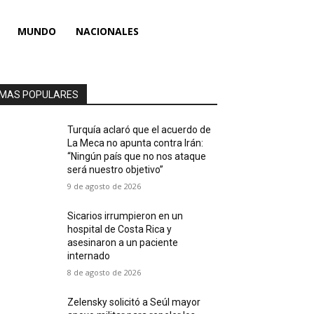
MUNDO
NACIONALES
MAS POPULARES
Turquía aclaró que el acuerdo de
La Meca no apunta contra Irán:
“Ningún país que no nos ataque
será nuestro objetivo”
9 de agosto de 2026
Sicarios irrumpieron en un
hospital de Costa Rica y
asesinaron a un paciente
internado
8 de agosto de 2026
Zelensky solicitó a Seúl mayor