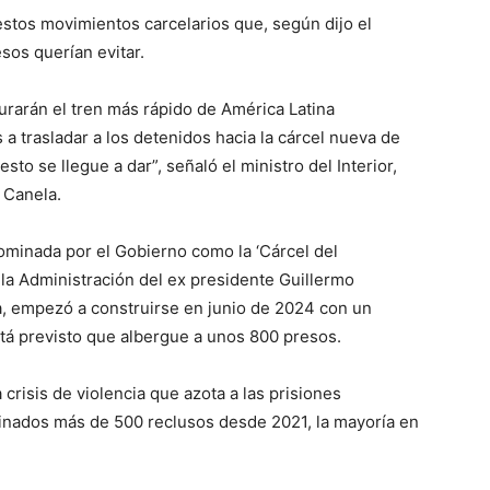
estos movimientos carcelarios que, según dijo el
esos querían evitar.
rarán el tren más rápido de América Latina
 a trasladar a los detenidos hacia la cárcel nueva de
sto se llegue a dar”, señaló el ministro del Interior,
 Canela.
minada por el Gobierno como la ‘Cárcel del
 la Administración del ex presidente Guillermo
, empezó a construirse en junio de 2024 con un
tá previsto que albergue a unos 800 presos.
crisis de violencia que azota a las prisiones
sinados más de 500 reclusos desde 2021, la mayoría en