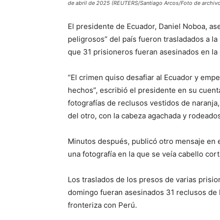
de abril de 2025 (REUTERS/Santiago Arcos/Foto de archiv
El presidente de Ecuador, Daniel Noboa, as
peligrosos” del país fueron trasladados a 
que 31 prisioneros fueran asesinados en la 
“El crimen quiso desafiar al Ecuador y emp
hechos”, escribió el presidente en su cuenta
fotografías de reclusos vestidos de naranja,
del otro, con la cabeza agachada y rodeados
Minutos después, publicó otro mensaje en e
una fotografía en la que se veía cabello cort
Los traslados de los presos de varias prisi
domingo fueran asesinados 31 reclusos de la
fronteriza con Perú.