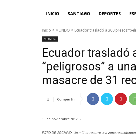
INICIO
SANTIAGO
DEPORTES
ES
Inicio
MUNDO
Ecuador trasladó a 300 presos “pelig
MUNDO
Ecuador trasladó 
“peligrosos” a una
masacre de 31 re
Compartir
10 de noviembre de 2025
FOTO DE ARCHIVO: Un militar recorre una zona recientemente 