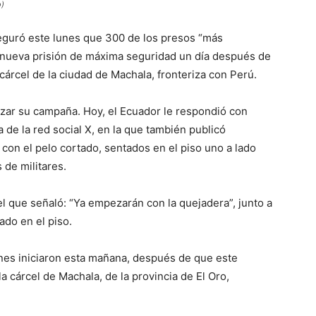
o)
eguró este lunes que 300 de los presos “más
la nueva prisión de máxima seguridad un día después de
cárcel de la ciudad de Machala, fronteriza con Perú.
ezar su campaña. Hoy, el Ecuador le respondió con
 de la red social X, en la que también publicó
 con el pelo cortado, sentados en el piso uno a lado
 de militares.
l que señaló: “Ya empezarán con la quejadera”, junto a
ado en el piso.
ones iniciaron esta mañana, después de que este
 cárcel de Machala, de la provincia de El Oro,